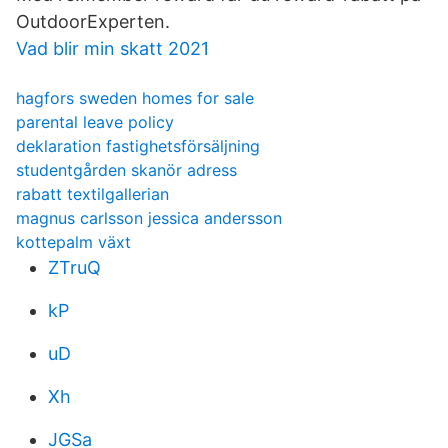
OutdoorExperten.
Vad blir min skatt 2021
hagfors sweden homes for sale
parental leave policy
deklaration fastighetsförsäljning
studentgården skanör adress
rabatt textilgallerian
magnus carlsson jessica andersson
kottepalm växt
ZTruQ
kP
uD
Xh
JGSa