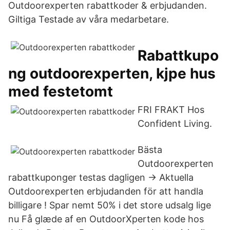
Outdoorexperten rabattkoder & erbjudanden.
Giltiga Testade av våra medarbetare.
Rabattkupo
ng outdoorexperten, kjpe hus
med festetomt
FRI FRAKT Hos
Confident Living.
Bästa
Outdoorexperten
rabattkuponger testas dagligen → Aktuella
Outdoorexperten erbjudanden för att handla
billigare ! Spar nemt 50% i det store udsalg lige
nu Få glæde af en OutdoorXperten kode hos