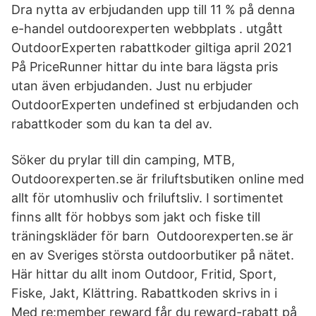
Dra nytta av erbjudanden upp till 11 % på denna
e-handel outdoorexperten webbplats . utgått
OutdoorExperten rabattkoder giltiga april 2021
På PriceRunner hittar du inte bara lägsta pris
utan även erbjudanden. Just nu erbjuder
OutdoorExperten undefined st erbjudanden och
rabattkoder som du kan ta del av.
Söker du prylar till din camping, MTB,
Outdoorexperten.se är friluftsbutiken online med
allt för utomhusliv och friluftsliv. I sortimentet
finns allt för hobbys som jakt och fiske till
träningskläder för barn Outdoorexperten.se är
en av Sveriges största outdoorbutiker på nätet.
Här hittar du allt inom Outdoor, Fritid, Sport,
Fiske, Jakt, Klättring. Rabattkoden skrivs in i
Med re:member reward får du reward-rabatt på