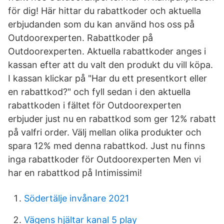
för dig! Här hittar du rabattkoder och aktuella
erbjudanden som du kan använd hos oss på
Outdoorexperten. Rabattkoder på
Outdoorexperten. Aktuella rabattkoder anges i
kassan efter att du valt den produkt du vill köpa.
I kassan klickar på "Har du ett presentkort eller
en rabattkod?" och fyll sedan i den aktuella
rabattkoden i fältet för Outdoorexperten
erbjuder just nu en rabattkod som ger 12% rabatt
på valfri order. Välj mellan olika produkter och
spara 12% med denna rabattkod. Just nu finns
inga rabattkoder för Outdoorexperten Men vi
har en rabattkod på Intimissimi!
Södertälje invånare 2021
Vägens hjältar kanal 5 play