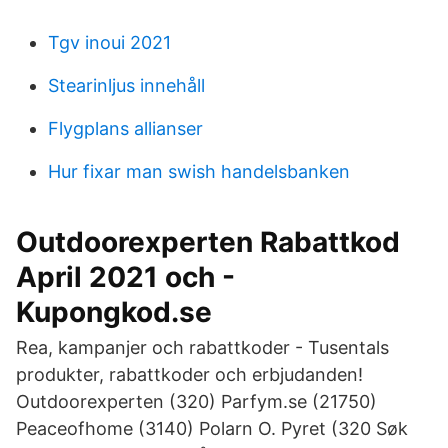
Tgv inoui 2021
Stearinljus innehåll
Flygplans allianser
Hur fixar man swish handelsbanken
Outdoorexperten Rabattkod
April 2021 och -
Kupongkod.se
Rea, kampanjer och rabattkoder - Tusentals
produkter, rabattkoder och erbjudanden!
Outdoorexperten (320) Parfym.se (21750)
Peaceofhome (3140) Polarn O. Pyret (320 Søk