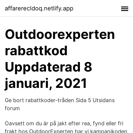
affarerecldoq.netlify.app
Outdoorexperten
rabattkod
Uppdaterad 8
januari, 2021
Ge bort rabattkoder-tråden Sida 5 Utsidans
forum
Oavsett om du är på jakt efter rea, fynd eller fri
frakt hos OutdoorExperten har vi kampanjkoden