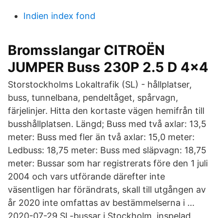
Indien index fond
Bromsslangar CITROËN
JUMPER Buss 230P 2.5 D 4x4
Storstockholms Lokaltrafik (SL) - hållplatser,
buss, tunnelbana, pendeltåget, spårvagn,
färjelinjer. Hitta den kortaste vägen hemifrån till
busshållplatsen. Längd; Buss med två axlar: 13,5
meter: Buss med fler än två axlar: 15,0 meter:
Ledbuss: 18,75 meter: Buss med släpvagn: 18,75
meter: Bussar som har registrerats före den 1 juli
2004 och vars utförande därefter inte
väsentligen har förändrats, skall till utgången av
år 2020 inte omfattas av bestämmelserna i …
2020-07-29 SL-bussar i Stockholm, inspelad