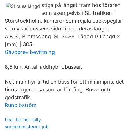
stiga på längst fram hos föraren
som exempelvis i SL-trafiken i
Storstockholm. kameror som rejäla backspeglar
som visar bussens sidor i hela deras längd.
A.B.S., Bromsslang. SL 3438. Längd 1/ Längd 2
[mm] | 385.
Gåvobrev bevittning
8,5 km. Antal laddhybridbussar.
Nej, man hyr alltid en buss för ett minimipris, det
finns ingen resa som är för lång Buss- och
godstrafik.
Runo öström
tina thörner rally
socialministeriet job