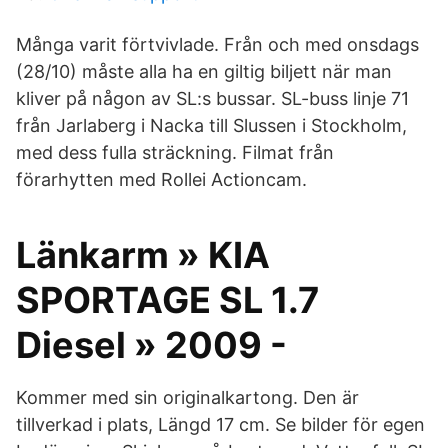
Många varit förtvivlade. Från och med onsdags
(28/10) måste alla ha en giltig biljett när man
kliver på någon av SL:s bussar. SL-buss linje 71
från Jarlaberg i Nacka till Slussen i Stockholm,
med dess fulla sträckning. Filmat från
förarhytten med Rollei Actioncam.
Länkarm » KIA
SPORTAGE SL 1.7
Diesel » 2009 -
Kommer med sin originalkartong. Den är
tillverkad i plats, Längd 17 cm. Se bilder för egen