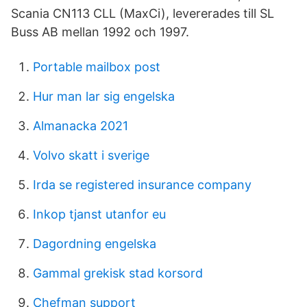
Scania CN113 CLL (MaxCi), levererades till SL
Buss AB mellan 1992 och 1997.
Portable mailbox post
Hur man lar sig engelska
Almanacka 2021
Volvo skatt i sverige
Irda se registered insurance company
Inkop tjanst utanfor eu
Dagordning engelska
Gammal grekisk stad korsord
Chefman support