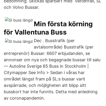
bedömning. Skickas spårbart med Vattenfall, SL
och Volvo Bussar.
Min första körning
för Vallentuna Buss
Dec . Busstrafik (per
avtalsområde) Busstrafik (per
entreprenör) Bussar: 6607 erbjudanden, se
annonser om nya och begagnade bussar till salu
— Autoline Sverige 65 Buss in Stockholm |
Citymapper See Info > Sedan i våras har
området längst fram på SL:s bussar varit
avspärrade, och möjligheten att blipp sitt
busskort har inte funnits. Detta med anledning
av coronapandemin.