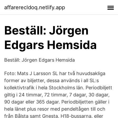
affarerecldoq.netlify.app
Beställ: Jörgen
Edgars Hemsida
Beställ: Jörgen Edgars Hemsida
Foto: Mats J Larsson SL har två huvudsakliga
former av biljetter, dessa används i all SL:s
kollektivtrafik i hela Stockholms län. Periodbiljett
giltig i 24 timmar, 72 timmar, 7 dagar, 30 dagar,
90 dagar eller 365 dagar. Periodbiljetten gäller i
hela länet plus resor med pendeltågen till och
från Bålsta samt Gnesta. H18-bussarna, eller