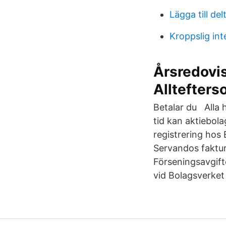
Lägga till de
Kroppslig int
Årsredovis
Alltefter
Betalar du Alla 
tid kan aktiebola
registrering hos
Servandos faktur
Förseningsavgift
vid Bolagsverket 