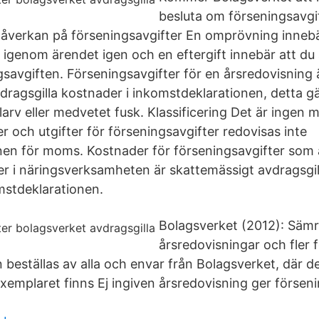
besluta om förseningsavgi
åverkan på förseningsavgifter En omprövning innebä
 igenom ärendet igen och en eftergift innebär att du
savgiften. Förseningsavgifter för en årsredovisning ä
dragsgilla kostnader i inkomstdeklarationen, detta g
larv eller medvetet fusk. Klassificering Det är ingen
r och utgifter för förseningsavgifter redovisas inte
nen för moms. Kostnader för förseningsavgifter som 
er i näringsverksamheten är skattemässigt avdragsgi
mstdeklarationen.
Bolagsverket (2012): Sämre
årsredovisningar och fler 
beställas av alla och envar från Bolagsverket, där det
emplaret finns Ej ingiven årsredovisning ger förseni