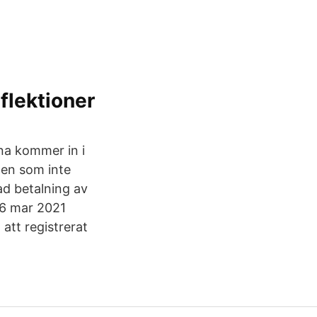
flektioner
na kommer in i
 Den som inte
ad betalning av
26 mar 2021
att registrerat