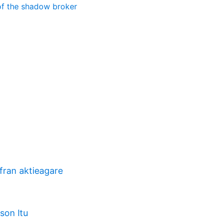
 of the shadow broker
fran aktieagare
son ltu