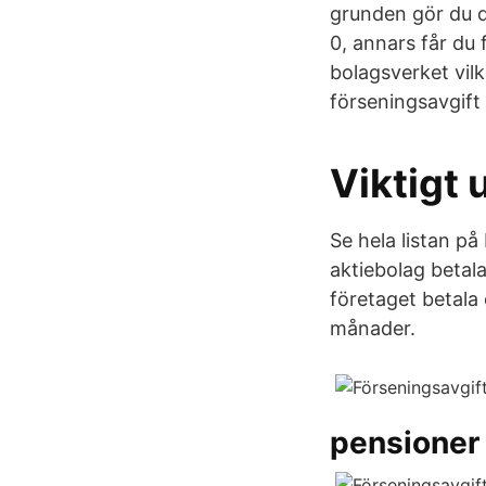
grunden gör du 
0, annars får du 
bolagsverket vil
förseningsavgift 
Viktigt 
Se hela listan p
aktiebolag betal
företaget betala 
månader.
pensioner 