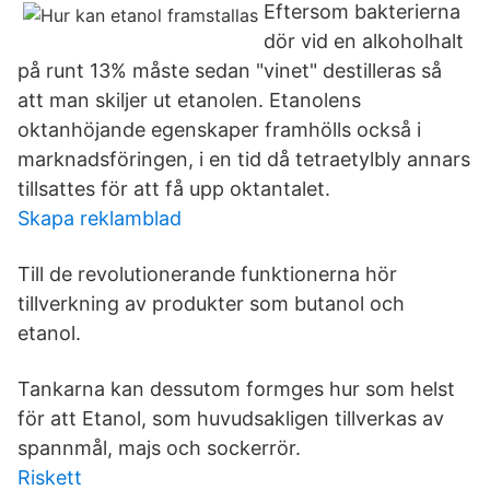
Eftersom bakterierna
dör vid en alkoholhalt
på runt 13% måste sedan "vinet" destilleras så
att man skiljer ut etanolen. Etanolens
oktanhöjande egenskaper framhölls också i
marknadsföringen, i en tid då tetraetylbly annars
tillsattes för att få upp oktantalet.
Skapa reklamblad
Till de revolutionerande funktionerna hör
tillverkning av produkter som butanol och
etanol.
Tankarna kan dessutom formges hur som helst
för att Etanol, som huvudsakligen tillverkas av
spannmål, majs och sockerrör.
Riskett