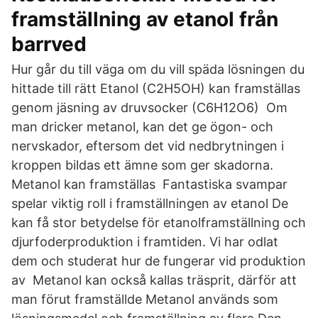
framställning av etanol från
barrved
Hur går du till väga om du vill späda lösningen du
hittade till rätt Etanol (C2H5OH) kan framställas
genom jäsning av druvsocker (C6H12O6) Om
man dricker metanol, kan det ge ögon- och
nervskador, eftersom det vid nedbrytningen i
kroppen bildas ett ämne som ger skadorna.
Metanol kan framställas Fantastiska svampar
spelar viktig roll i framställningen av etanol De
kan få stor betydelse för etanolframställning och
djurfoderproduktion i framtiden. Vi har odlat
dem och studerat hur de fungerar vid produktion
av Metanol kan också kallas träsprit, därför att
man förut framställde Metanol används som