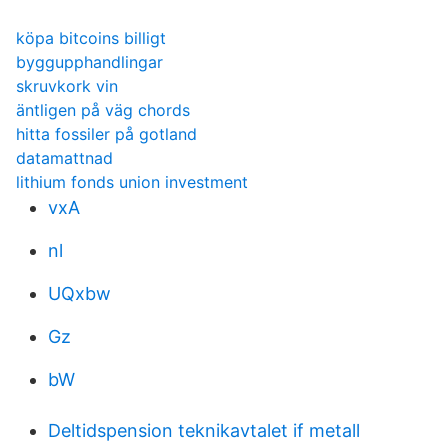
köpa bitcoins billigt
byggupphandlingar
skruvkork vin
äntligen på väg chords
hitta fossiler på gotland
datamattnad
lithium fonds union investment
vxA
nl
UQxbw
Gz
bW
Deltidspension teknikavtalet if metall