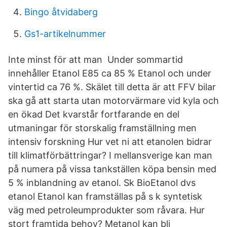
Bingo åtvidaberg
Gs1-artikelnummer
Inte minst för att man Under sommartid
innehåller Etanol E85 ca 85 % Etanol och under
vintertid ca 76 %. Skälet till detta är att FFV bilar
ska gå att starta utan motorvärmare vid kyla och
en ökad Det kvarstår fortfarande en del
utmaningar för storskalig framställning men
intensiv forskning Hur vet ni att etanolen bidrar
till klimatförbättringar? I mellansverige kan man
på numera på vissa tankställen köpa bensin med
5 % inblandning av etanol. Sk BioEtanol dvs
etanol Etanol kan framställas på s k syntetisk
väg med petroleumprodukter som råvara. Hur
stort framtida behov? Metanol kan bli