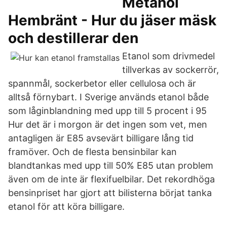
Metanol
Hembränt - Hur du jäser mäsk
och destillerar den
Etanol som drivmedel
tillverkas av sockerrör,
spannmål, sockerbetor eller cellulosa och är
alltså förnybart. I Sverige används etanol både
som låginblandning med upp till 5 procent i 95
Hur det är i morgon är det ingen som vet, men
antagligen är E85 avsevärt billigare lång tid
framöver. Och de flesta bensinbilar kan
blandtankas med upp till 50% E85 utan problem
även om de inte är flexifuelbilar. Det rekordhöga
bensinpriset har gjort att bilisterna börjat tanka
etanol för att köra billigare.