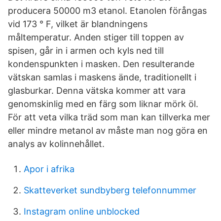
producera 50000 m3 etanol. Etanolen förångas
vid 173 ° F, vilket är blandningens
måltemperatur. Anden stiger till toppen av
spisen, går in i armen och kyls ned till
kondenspunkten i masken. Den resulterande
vätskan samlas i maskens ände, traditionellt i
glasburkar. Denna vätska kommer att vara
genomskinlig med en färg som liknar mörk öl.
För att veta vilka träd som man kan tillverka mer
eller mindre metanol av måste man nog göra en
analys av kolinnehållet.
Apor i afrika
Skatteverket sundbyberg telefonnummer
Instagram online unblocked