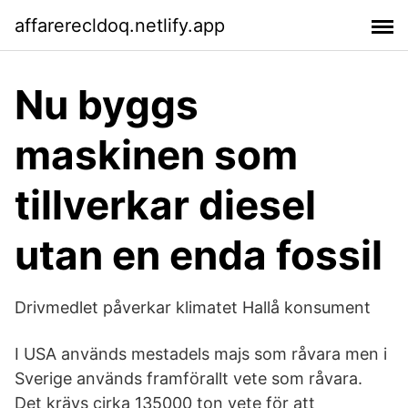
affarerecldoq.netlify.app
Nu byggs
maskinen som
tillverkar diesel
utan en enda fossil
Drivmedlet påverkar klimatet Hallå konsument
I USA används mestadels majs som råvara men i
Sverige används framförallt vete som råvara.
Det krävs cirka 135000 ton vete för att