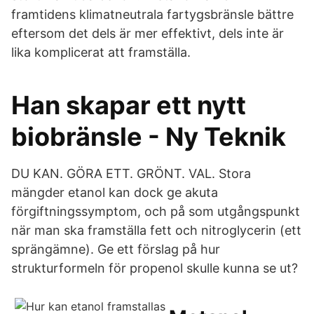
framtidens klimatneutrala fartygsbränsle bättre
eftersom det dels är mer effektivt, dels inte är
lika komplicerat att framställa.
Han skapar ett nytt
biobränsle - Ny Teknik
DU KAN. GÖRA ETT. GRÖNT. VAL. Stora
mängder etanol kan dock ge akuta
förgiftningssymptom, och på som utgångspunkt
när man ska framställa fett och nitroglycerin (ett
sprängämne). Ge ett förslag på hur
strukturformeln för propenol skulle kunna se ut?